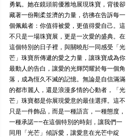
勇氣。她在鏡頭前優雅地展現珠寶，背後卻
藏著一份剛柔並濟的力量，彷彿在告訴每一
個佩戴者：你值得被愛，更值得愛自己。這
不只是一場珠寶展，更是一次愛的盛典。在
這個特別的日子裡，與關曉彤一同感受「光
芒」珠寶所傳遞的愛之力量，讓珠寶成為你
最動人的告白，讓愛的光輝閃耀於每一個角
落，成為恆久不滅的記憶。無論是自信滿滿
的都市麗人，還是浪漫多情的心動者，「光
芒」珠寶都是你展現愛意的最佳選擇。這不
只是一件飾品，而是一種語言，一種態度，
一種承諾——在這個特別的時刻，讓我們一
同用「光芒」傾訴愛，讓愛意在光芒中綻