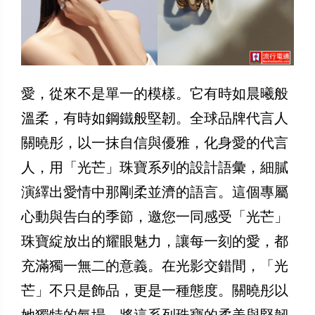
愛，從來不是單一的模樣。它有時如晨曦般
溫柔，有時如鋼鐵般堅韌。全球品牌代言人
關曉彤，以一抹自信與優雅，化身愛的代言
人，用「光芒」珠寶系列的設計語彙，細膩
演繹出愛情中那剛柔並濟的語言。這個專屬
心動與告白的季節，邀您一同感受「光芒」
珠寶綻放出的耀眼魅力，讓每一刻的愛，都
充滿獨一無二的意義。在光影交錯間，「光
芒」不只是飾品，更是一種態度。關曉彤以
她獨特的氣場，將這系列珠寶的柔美與堅韌