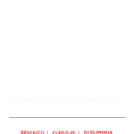
關於NFG｜
行銷合作｜
與我們聯絡