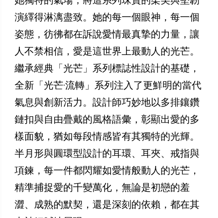
演繹得淋漓盡致。她的每一個眼神，每一個
姿態，彷彿都在訴說愛情最真摯的力量，讓
人不禁相信，愛是這世界上最動人的光芒。
繼承經典「光芒」系列標誌性設計的基礎，
全新「光芒·流轉」系列注入了更鮮明的當代
氣息與創新活力。設計師巧妙地以多排鑲鑽
鏈扣與自由疊戴的風格語彙，彰顯出愛的多
樣面貌，猶如每段情感皆有其獨特的光輝。
半月形與圓環型設計的耳環、耳夾、戒指與
項鍊，每一件都閃耀如愛情般動人的光芒，
精準捕捉愛的千變萬化，無論是初戀的羞
澀、成熟的默契，還是深刻的依賴，都在其