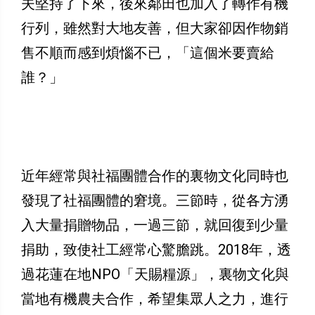
夫堅持了下來，後來鄰田也加入了轉作有機
行列，雖然對大地友善，但大家卻因作物銷
售不順而感到煩惱不已，「這個米要賣給
誰？」
近年經常與社福團體合作的裏物文化同時也
發現了社福團體的窘境。三節時，從各方湧
入大量捐贈物品，一過三節，就回復到少量
捐助，致使社工經常心驚膽跳。2018年，透
過花蓮在地NPO「天賜糧源」，裏物文化與
當地有機農夫合作，希望集眾人之力，進行