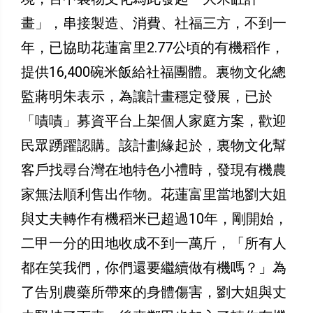
畫」，串接製造、消費、社福三方，不到一
年，已協助花蓮富里2.77公頃的有機稻作，
提供16,400碗米飯給社福團體。裏物文化總
監蔣明朱表示，為讓計畫穩定發展，已於
「嘖嘖」募資平台上架個人家庭方案，歡迎
民眾踴躍認購。該計劃緣起於，裏物文化幫
客戶找尋台灣在地特色小禮時，發現有機農
家無法順利售出作物。花蓮富里當地劉大姐
與丈夫轉作有機稻米已超過10年，剛開始，
二甲一分的田地收成不到一萬斤，「所有人
都在笑我們，你們還要繼續做有機嗎？」為
了告別農藥所帶來的身體傷害，劉大姐與丈