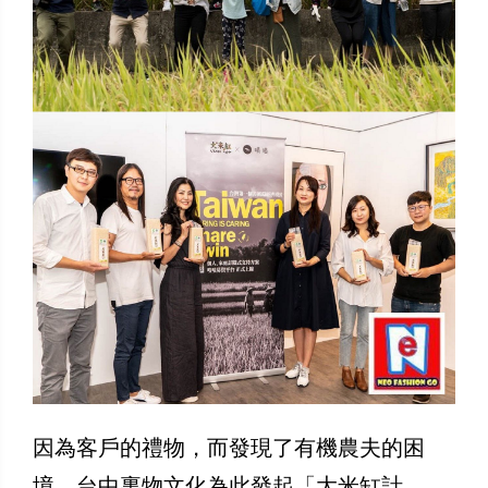
因為客戶的禮物，而發現了有機農夫的困
境，台中裏物文化為此發起「大米缸計