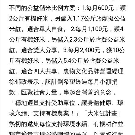
不同的公益儲米比例方案：1.每月600元，獲
2公斤有機好米，另儲入1.17公斤於虛擬公益
米缸。適合單人自食。 2.每月1,100元，獲4
公斤有機好米，另儲入2.3公斤於虛擬公益米
缸。適合雙人分享。3.每月2,400元，獲10公
斤有機好米，另儲入5.4公斤於虛擬公益米
缸。適合四人共享。裏物文化品牌營運經理
徐郁政表示，該計劃希望透過每月小額捐
款，匯聚社會力量，串起台灣善的意念，
「穩地適量支持受助單位，讓身體健康、環
境永續、支持有機農業！」「大米缸計畫」
熱切的邀集每位支持環境永續、有機耕作並
穩定適量支持弱勢團體的民眾，以實際行動