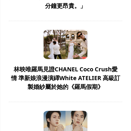
分鐘更昂貴。」
林映唯羅馬見證CHANEL Coco Crush愛
情 準新娘浪漫演繹White ATELIER 高級訂
製婚紗屬於她的《羅馬假期》