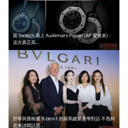
當 Swatch 遇上 Audemars Piguet (AP 愛彼表)：
這次真正高...
舒華與寶格麗 B.zero1 的羅馬建築美學對話 不甩柯
震東誹聞話題...