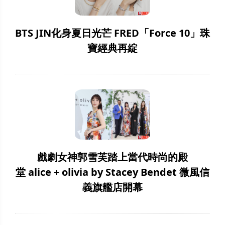
BTS JIN化身夏日光芒 FRED「Force 10」珠
寶經典再綻
戲劇女神郭雪芙踏上當代時尚的殿
堂 alice + olivia by Stacey Bendet 微風信
義旗艦店開幕