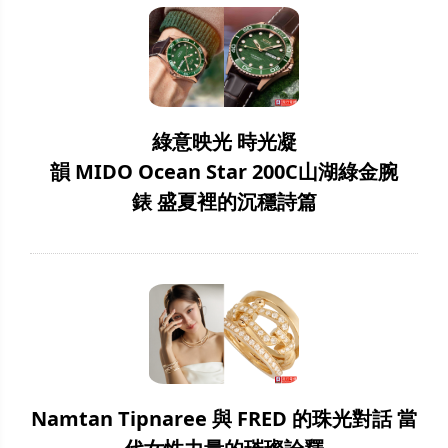
綠意映光 時光凝
韻 MIDO Ocean Star 200C山湖綠金腕
錶 盛夏裡的沉穩詩篇
Namtan Tipnaree 與 FRED 的珠光對話 當