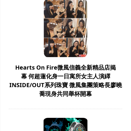
Hearts On Fire微風信義全新精品店揭
幕 何超蓮化身一日寓所女主人演繹
INSIDE/OUT系列珠寶 微風集團策略長廖曉
喬現身共同舉杯開幕