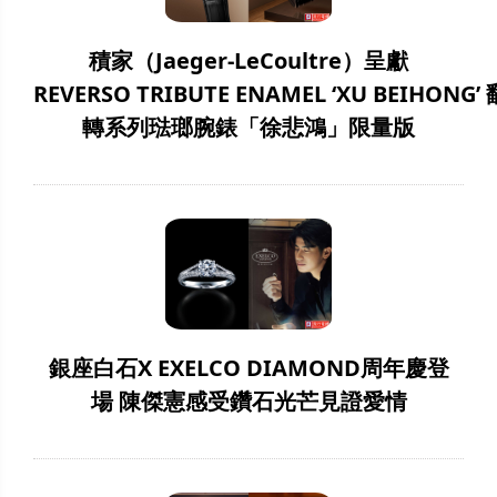
積家（Jaeger-LeCoultre）呈獻
REVERSO TRIBUTE ENAMEL ‘XU BEIHONG’ 
轉系列琺瑯腕錶「徐悲鴻」限量版
銀座白石X EXELCO DIAMOND周年慶登
場 陳傑憲感受鑽石光芒見證愛情