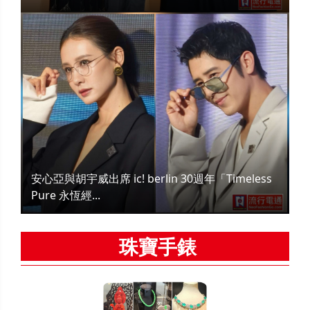
安心亞與胡宇威出席 ic! berlin 30週年「Timeless
Pure 永恆經...
珠寶手錶