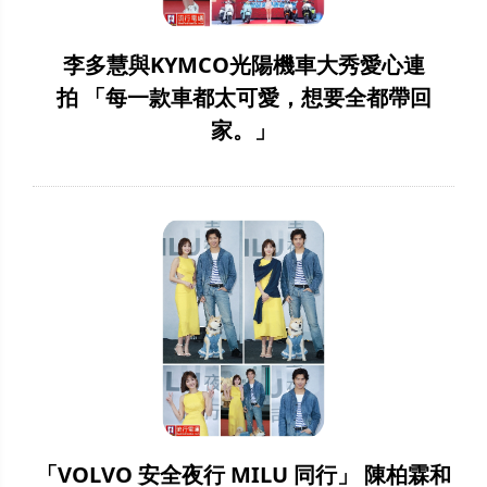
李多慧與KYMCO光陽機車大秀愛心連
拍 「每一款車都太可愛，想要全都帶回
家。」
「VOLVO 安全夜行 MILU 同行」 陳柏霖和