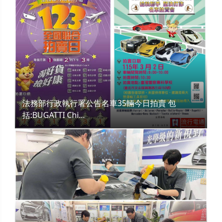
法務部行政執行署公告名車35輛今日拍賣 包
括:BUGATTI Chi...