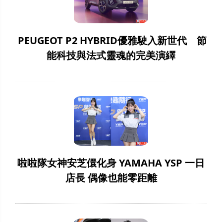
PEUGEOT P2 HYBRID優雅駛入新世代 節
能科技與法式靈魂的完美演繹
啦啦隊女神安芝儇化身 YAMAHA YSP 一日
店長 偶像也能零距離