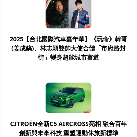
2025【台北國際汽車嘉年華】《玩命》韓哥
(姜成鎬)、林志穎雙帥大使合體「市府路封
街」變身超能城市賽道
CITROËN全新C5 AIRCROSS亮相 融合百年
創新與未來科技 重塑運動休旅新標準