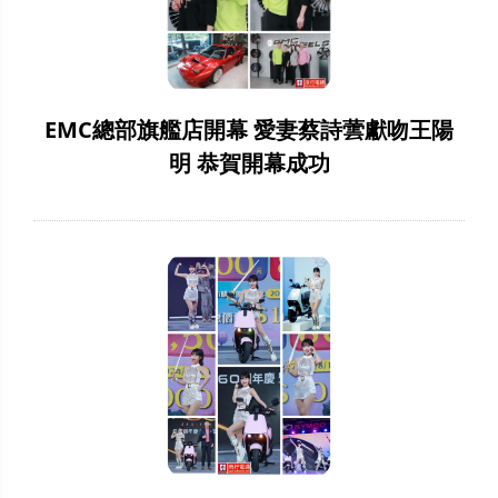
EMC總部旗艦店開幕 愛妻蔡詩蕓獻吻王陽
明 恭賀開幕成功