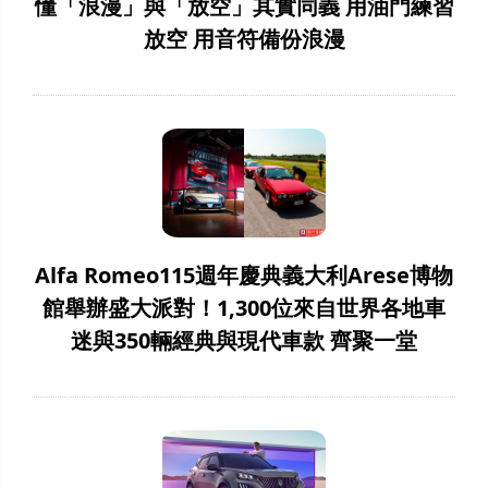
懂「浪漫」與「放空」其實同義 用油門練習
放空 用音符備份浪漫
Alfa Romeo115週年慶典義大利Arese博物
館舉辦盛大派對！1,300位來自世界各地車
迷與350輛經典與現代車款 齊聚一堂