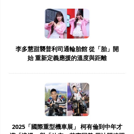
李多慧甜襲普利司通輪胎館 從「胎」開
始 重新定義應援的溫度與距離
2025「國際重型機車展」 柯有倫到中年才