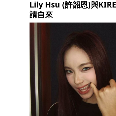
Lily Hsu (許韶恩)與
請自來