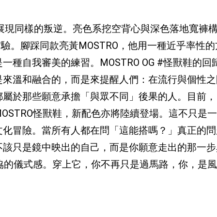
，展現同樣的叛逆。亮色系挖空背心與深色落地寬褲
膽實驗。腳踩同款亮黃MOSTRO，他用一種近乎率性
種自我審美的練習。MOSTRO OG #怪獸鞋的回
是來溫和融合的，而是來提醒人們：在流行與個性之
屬於那些願意承擔「與眾不同」後果的人。目前，P
OSTRO怪獸鞋，新配色亦將陸續登場。這不只是
文化冒險。當所有人都在問「這能搭嗎？」真正的問
不該只是鏡中映出的自己，而是你願意走出的那一步
妥協的儀式感。穿上它，你不再只是過馬路，你，是