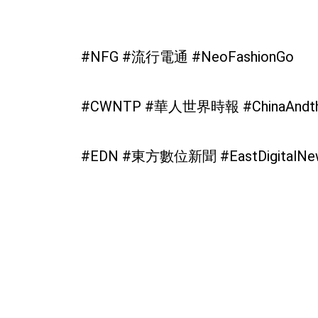
#NFG #流行電通 #NeoFashionGo
#CWNTP #華人世界時報 #ChinaAnd
#EDN #東方數位新聞 #EastDigital