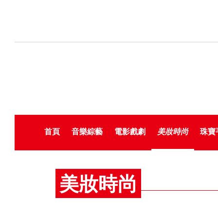
首頁
音樂綜藝
電影戲劇
美妝時尚
珠寶
美妝時尚