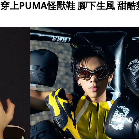
KIRE穿上PUMA怪獸鞋 腳下生風 甜