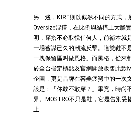
另一邊，KIRE則以截然不同的方式
Oversize混搭，在比例與結構上大
明，穿搭不必取悅任何人，前衛本就是一
一場蓄謀已久的潮流反擊。這雙鞋不
一塊保留區叫做風格。而風格，從來都
於全台指定櫃點及官網開放販售此款M
企圖，更是品牌在審美疲勞中的一次
該是：「你敢不敢穿？」畢竟，時尚
界。MOSTRO不只是鞋，它是告別
上。