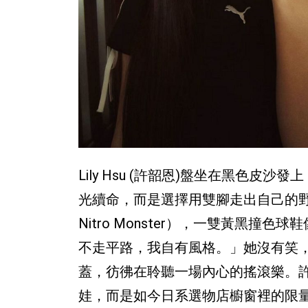
Lily Hsu (許韶恩)盤坐在黑色
光續命，而是選擇用雙腳走出自己的野性
Nitro Monster），一雙黃黑
不走平路，我自有風格。」她沒有笑
蓋，彷彿在聆聽一場內心的搖滾樂。
娃，而是如今日系選物店櫥窗裡的限