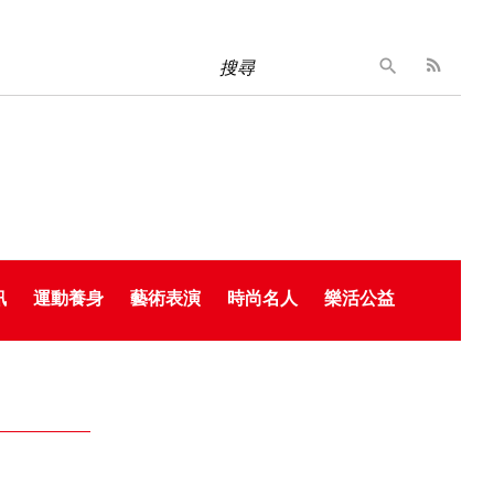
搜尋
訊
運動養身
藝術表演
時尚名人
樂活公益