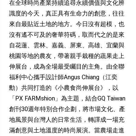
在全球時尚產業持續追尋永續價值與文化辨
識度的今天，真正具有生命力的創意，往往
來自最貼近土地的地方。今日沒有超模，也
沒有遙不可及的奢華符碼，取而代之的是來
自花蓮、雲林、嘉義、屏東、高雄、宜蘭與
桃園等地的農友，帶著親手栽種的蔬果走上
伸展台，成為全場最受矚目的主角。由全聯
福利中心攜手設計師Angus Chiang（江奕
勳）共同打造的《小農食尚伸展台》，以
「PX FARMshion」為主題，結合GQ Taiwan
創刊30週年特別合作企劃，將市場文化、產
地風景與台灣人的日常生活，轉譯成一場充
滿創意與土地溫度的時尚展演。當農場走進