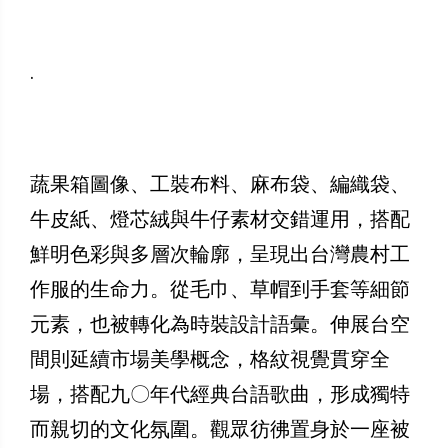
.
蔬果箱圖像、工裝布料、麻布袋、編織袋、
牛皮紙、燈芯絨與牛仔素材交錯運用，搭配
鮮明色彩與多層次輪廓，呈現出台灣農村工
作服的生命力。從毛巾、草帽到手套等細節
元素，也被轉化為時裝設計語彙。伸展台空
間則延續市場美學概念，格紋視覺貫穿全
場，搭配九〇年代經典台語歌曲，形成獨特
而親切的文化氛圍。觀眾彷彿置身於一座被