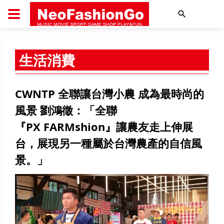
搜尋
生活消費
CWNTP 全聯讓台灣小農 成為最時尚的
風景 劉鴻徵：「全聯
『PX FARMshion』讓農友走上伸展
台，展現另一種屬於台灣農產的自信風
景。」