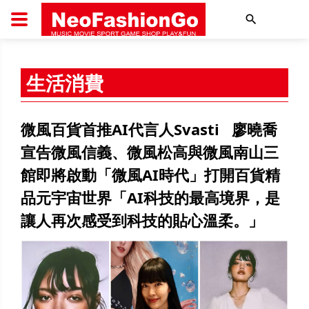
搜尋
生活消費
微風百貨首推AI代言人Svasti 廖曉喬
宣告微風信義、微風松高與微風南山三
館即將啟動「微風AI時代」打開百貨精
品元宇宙世界「AI科技的最高境界，是
讓人再次感受到科技的貼心溫柔。」