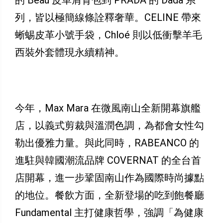
的 Beau 皮革肩背包到 PRADA 的 Dada 系
列，皆以極簡線條詮釋奢華。CELINE 帶來
蜥蜴皮革小號手袋，Chloé 則以低衝擊羊毛
西裝外套體現永續精神。
今年，Max Mara 在微風南山全新開幕旗艦
店，以義式剪裁與溫潤色調，為都會女性勾
勒出優雅力量。與此同時，RABEANCO 的
進駐與韓國潮流品牌 COVERNAT 的全台首
店開幕，進一步鞏固南山作為國際時尚據點
的地位。餐飲方面，全新登場的吃到飽餐廳
Fundamental 主打健康哲學，強調「為健康