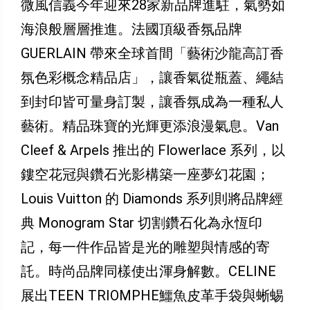
微風信義今年迎來28家新品牌進駐，氣勢如
海浪般層層推進。法國頂級香氛品牌
GUERLAIN 帶來全球首間「藝術沙龍高訂香
氛色彩概念精品店」，讓香氣從瓶蓋、繩結
到封印皆可量身訂製，讓香氛成為一種私人
藝術。精品珠寶的光輝更添浪漫氣息。Van
Cleef & Arpels 推出的 Flowerlace 系列，以
鏤空花冠與鑽石光影構築一座夢幻花園；
Louis Vuitton 的 Diamonds 系列則將品牌經
典 Monogram Star 切割鑽石化為永恆印
記，每一件作品皆是光的雕塑與情感的寄
託。時尚品牌同樣使出渾身解數。CELINE
展出TEEN TRIOMPHE鱷魚皮革手袋與蜥蜴