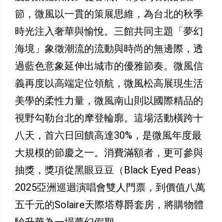
節，微風以一貫的策展思維，為台北的秋季
時光注入奢華與愉悅。三館共同主題「夢幻
海境」象徵潮流的流動與時尚的無邊際，透
過藍色意象延伸出城市的優雅節奏。微風信
義再度以高端定位領航，微風松高展現生活
美學的柔性力量，微風南山則以國際精品的
視野勾勒台北的摩登輪廓。這場活動橫跨十
八天，首六日回饋高達30%，是微風年度最
大規模的節慶之一。消費滿額者，更可參與
抽獎，獎項從黑眼豆豆（Black Eyed Peas）
2025亞洲巡迴演唱會雙人門票，到價值八萬
五千元的Solaire天際塔尊爵套房，將購物體