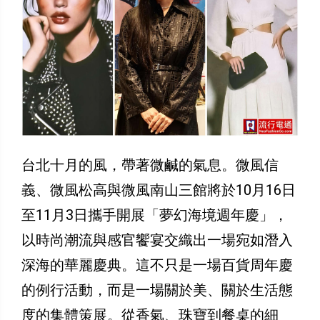
台北十月的風，帶著微鹹的氣息。微風信
義、微風松高與微風南山三館將於10月16日
至11月3日攜手開展「夢幻海境週年慶」，
以時尚潮流與感官饗宴交織出一場宛如潛入
深海的華麗慶典。這不只是一場百貨周年慶
的例行活動，而是一場關於美、關於生活態
度的集體策展。從香氣、珠寶到餐桌的細