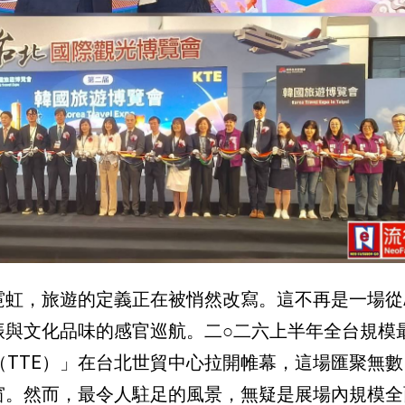
霓虹，旅遊的定義正在被悄然改寫。這不再是一場從
振與文化品味的感官巡航。二○二六上半年全台規模
（TTE）」在台北世貿中心拉開帷幕，這場匯聚無
窗。然而，最令人駐足的風景，無疑是展場內規模全