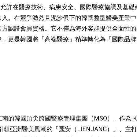
，僅允許在醫療技術、病患安全、國際醫療協調及基礎
加入。在競爭激烈且泥沙俱下的韓國整型醫美產業中
 的官方認證會員資格。它不僅為海外客群提供全面性
障，更是韓國將「高端醫療」精準轉化為「國際品牌
南的韓國頂尖跨國醫療管理集團（MSO）。作為 K-Be
擁引領亞洲醫美風潮的「麗安（LIENJANG）」、主