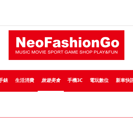
手錶
生活消費
旅遊美食
手機3C
電玩數位
新車快