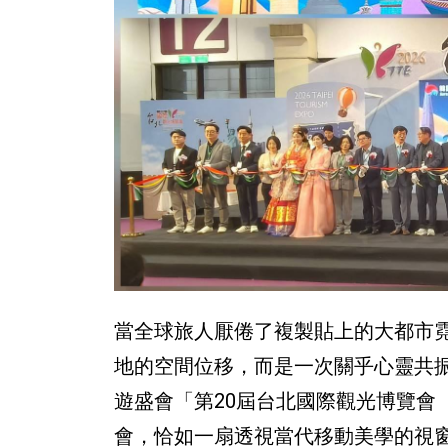
當全球旅人厭倦了複製貼上的大都市
地的空間位移，而是一次關乎心靈共
遊盛會「第20屆台北國際觀光博覽會
會，恰如一扇透視當代移動美學的視