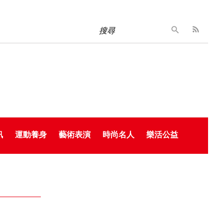
搜尋
訊
運動養身
藝術表演
時尚名人
樂活公益