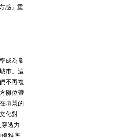
方感」重
率成為常
城市。這
們不再複
方攤位帶
在喧囂的
文化對
具穿透力
的優雅底