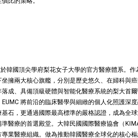
性價比的策略。
屬於韓國頂尖學府梨花女子大學的官方醫療體系。作
旗下坐擁兩大核心旗艦，分別是歷史悠久、在婦科與
年落成、具備頂級硬體與智能化醫療系統的梨大首爾
EUMC 將前沿的臨床醫學與細緻的個人化照護深
療基石，更通過國際最高標準的嚴格認證，成為全球
準醫療的首選殿堂。大韓民國國際醫療協會（KIM
方專業醫療組織。做為推動韓國醫療全球化的核心樞