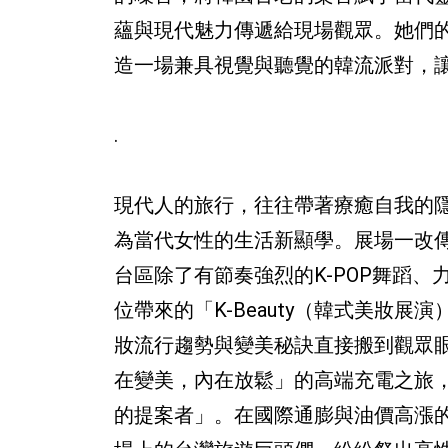
蘊與現代魅力傳遞給現場觀眾。她們
造一場兼具視覺與聽覺的韓流派對，
.
現代人的旅行，往往帶著療癒自我的
為當代女性的生活新顯學。展場一改
台區除了有節奏強烈的K-POP舞蹈
位帶來的「K-Beauty（韓式美妝
妝流行趨勢與變美秘訣直接搬到觀眾
在變美，內在放鬆」的高端充電之旅
的提案者」。在國際通膨與油價高漲