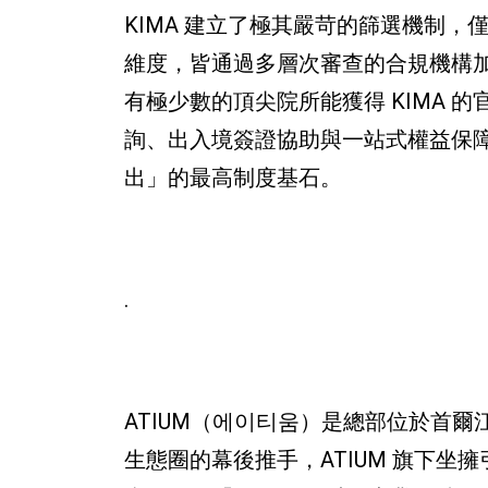
KIMA 建立了極其嚴苛的篩選機制
維度，皆通過多層次審查的合規機構
有極少數的頂尖院所能獲得 KIMA
詢、出入境簽證協助與一站式權益保
出」的最高制度基石。
.
ATIUM（에이티움）是總部位於首爾江
生態圈的幕後推手，ATIUM 旗下坐