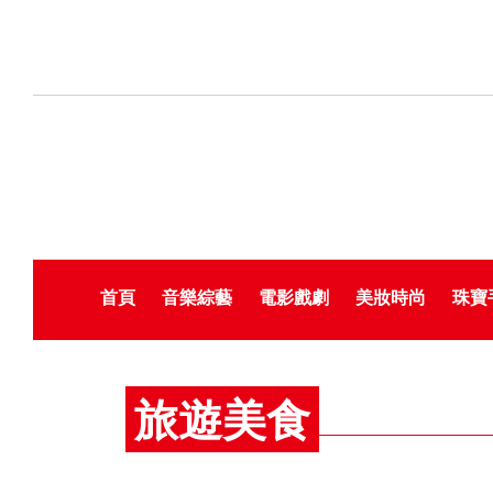
首頁
音樂綜藝
電影戲劇
美妝時尚
珠寶
旅遊美食