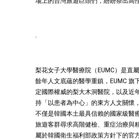
場上的台灣旅遊巨頭們，紛紛祭出高
.
梨花女子大學醫療院（EUMC）是直
餘年人文底蘊的醫學重鎮，EUMC 
定國際權威的梨大木洞醫院，以及近
持「以患者為中心」的東方人文關懷，
不僅是韓國本土最具信賴的國家級醫
旅遊客群尋求高階健檢、重症治療與精
屬於韓國衛生福利部政策方針下的官