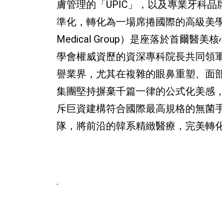
膚管理的「UPIC」，以及專業牙科
準化，轉化為一場席捲國際的高級美學
Medical Group）是座落於首
學會權威資歷的資深專科院長共同領
譽業界，尤其在複雜的眼鼻重塑、面
集團堅持摒棄千篇一律的公式化美感
斥巨資建構符合國際最高規格的無菌
隊，將前沿的韓系精緻醫療，完美轉
.