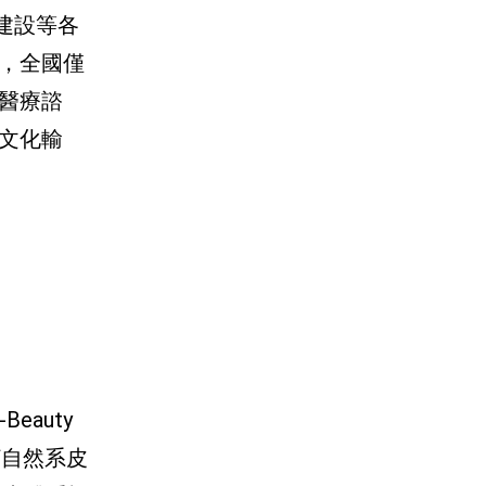
建設等各
，全國僅
的醫療諮
文化輸
auty
打自然系皮