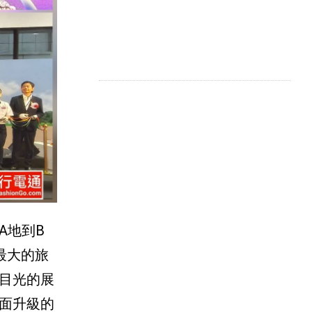
A地到B
最大的旅
數目光的展
面升級的