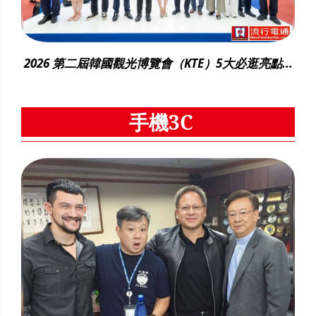
2026 第二屆韓國觀光博覽會（KTE）5大必逛亮點...
手機3C