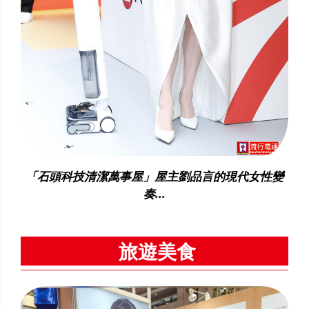
「石頭科技清潔萬事屋」屋主劉品言的現代女性變
奏...
旅遊美食